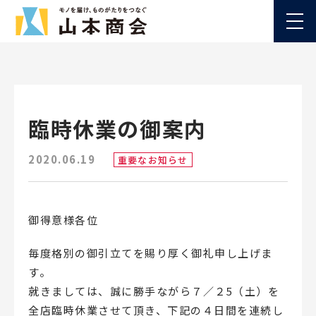
臨時休業の御案内
2020.06.19
重要なお知らせ
御得意様各位
毎度格別の御引立てを賜り厚く御礼申し上げま
す。
就きましては、誠に勝手ながら７／２5（土）を
全店臨時休業させて頂き、下記の４日間を連続し