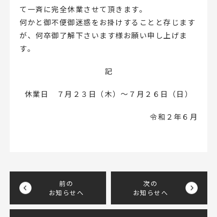
て一斉に完全休業させて頂きます。
何かと御不便御迷惑をお掛けすることと存じます
が、何卒御了解下さいます様お願い申し上げま
す。
記
休業日 ７月２３日（木）～７月２６日（日）
令和２年６月
前の
次の
お知らせへ
お知らせへ