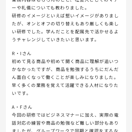
ーや礼儀についても教わりました。
研修のイメージといえば堅いイメージがありまし
たが、オンとオフの切り替えもあり厳しくも楽し
い研修でした。学んだことを配属先で活かせるよ
うチャレンジしていきたいと思います。
R・Iさん
初めて見る商品や初めて聞く商品に理解が追いつ
かなかったですが、商品を勉強するうちにだんだ
ん面白くなって働くことが楽しみになりました。
早く多くの業務を覚えて活躍できる人材になりた
いです。
A・Fさん
今回の研修ではビジネスマナーに加え、実際の電
話対応の練習や商品の勉強など難しい部分もあり
ましたが、グループワークで同期と確認をするな