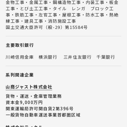
金物工事・金属工事・鋼構造物工事・内装工事・板金
工事・とび土工工事・タイル レンガ ブロック工
事・鉄筋工事・左官工事・屋根工事・防水工事・熱絶
縁工事・建具工事・消防施設工事
国土交通大臣許可（般-29）第15584号
主要取引銀行
川崎信用金庫 横浜銀行 三井住友銀行 千葉銀行
系列関連企業
山商ジャスト株式会社
貨物・運送・倉庫管理業務
資本金9,000万円
関東運輸局許可関自貨2第396号
一般貨物自動車運送事業首都圏区域