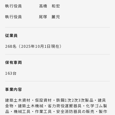
執行役員
高橋 和宏
執行役員
尾塚 麗児
従業員
268名（2025年10月1日現在）
保有車両
163台
事業内容
建築土木資材・仮設資材・鉄鋼1次2次3次製品・建具
金物・建築土木機械・省力荷役運搬器具・化学ゴム製
品・機械工具・作業工具・安全消防器具の販売・製作