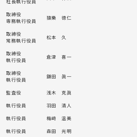
社長執行役員
取締役
猿樂 徳仁
専務執行役員
取締役
松本 久
常務執行役員
取締役
倉津 喜一
執行役員
取締役
鎌田 眞一
執行役員
監査役
浅木 克眞
執行役員
羽田 清人
執行役員
梅﨑 温美
執行役員
森田 光明